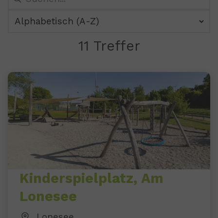
11 Treffer
11 Ergebnisse gefunden
Kinderspielplatz, Am
Lonesee
Lonesee