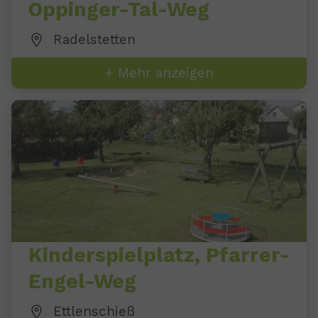
Oppinger-Tal-Weg
Radelstetten
+ Mehr anzeigen
Kinderspielplatz, Pfarrer-
Engel-Weg
Ettlenschieß