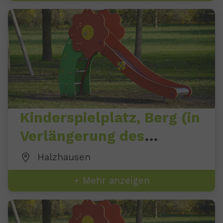
Kinderspielplatz, Berg (in
Verlängerung des
Veilchenweges)
Halzhausen
+ Mehr anzeigen