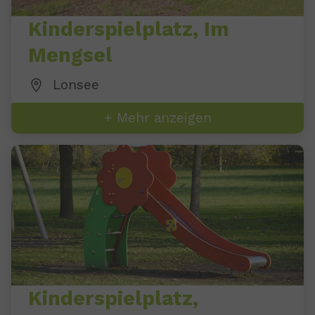
Kinderspielplatz, Im
Mengsel
Lonsee
+ Mehr anzeigen
Kinderspielplatz,