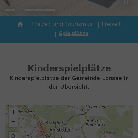
You are here:
Freizeit und Tourismus
Freizeit
Spielplätze
Kinderspielplätze
Kinderspielplätze der Gemeinde Lonsee in
der Übersicht.