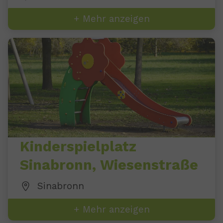
+ Mehr anzeigen
Kinderspielplatz
Sinabronn, Wiesenstraße
Sinabronn
+ Mehr anzeigen