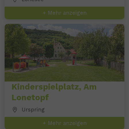
+ Mehr anzeigen
Kinderspielplatz, Am
Lonetopf
Urspring
+ Mehr anzeigen