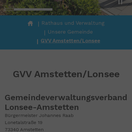
You are here:
Rathaus und Verwaltung
Unsere Gemeinde
GVV Amstetten/Lonsee
GVV Amstetten/Lonsee
Gemeindeverwaltungsverband
Lonsee-Amstetten
Bürgermeister Johannes Raab
Lonetalstraße 19
73340 Amstetten