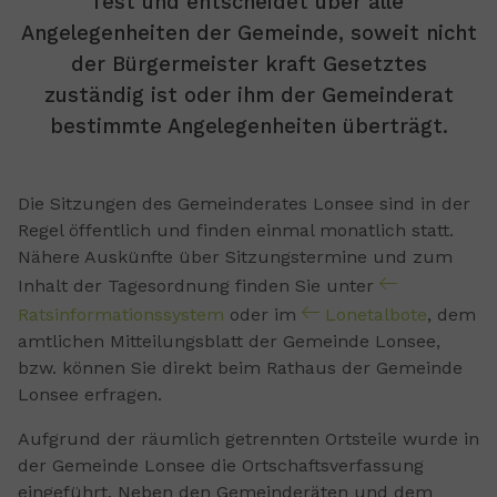
fest und entscheidet über alle
Angelegenheiten der Gemeinde, soweit nicht
der Bürgermeister kraft Gesetztes
zuständig ist oder ihm der Gemeinderat
bestimmte Angelegenheiten überträgt.
Die Sitzungen des Gemeinderates Lonsee sind in der
Regel öffentlich und finden einmal monatlich statt.
Nähere Auskünfte über Sitzungstermine und zum
Inhalt der Tagesordnung finden Sie unter
Ratsinformationssystem
oder im
Lonetalbote
, dem
amtlichen Mitteilungsblatt der Gemeinde Lonsee,
bzw. können Sie direkt beim Rathaus der Gemeinde
Lonsee erfragen.
Aufgrund der räumlich getrennten Ortsteile wurde in
der Gemeinde Lonsee die Ortschaftsverfassung
eingeführt. Neben den Gemeinderäten und dem