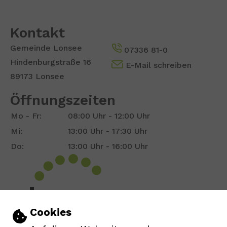
Kontakt
Gemeinde Lonsee
07336 81-0
Hindenburgstraße 16
E-Mail schreiben
89173 Lonsee
Öffnungszeiten
Mo - Fr:
08:00 Uhr - 12:00 Uhr
Mi:
13:00 Uhr - 17:30 Uhr
Do:
13:00 Uhr - 16:00 Uhr
Show larger version for:
Einstellungen zu Cookies und Barrie
Cookies