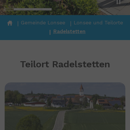
You are here:
Gemeinde Lonsee
Lonsee und Teilorte
Radelstetten
Teilort Radelstetten