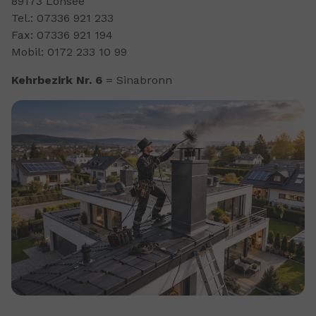
89173 Lonsee
Tel.: 07336 921 233
Fax: 07336 921 194
Mobil: 0172 233 10 99
Kehrbezirk Nr. 6
= Sinabronn
Show larger version for: