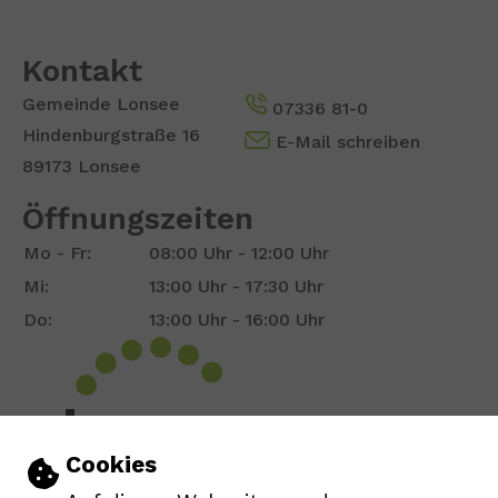
Kontakt
Gemeinde Lonsee
07336 81-0
Hindenburgstraße 16
E-Mail schreiben
89173 Lonsee
Öffnungszeiten
Mo - Fr:
08:00 Uhr - 12:00 Uhr
Mi:
13:00 Uhr - 17:30 Uhr
Do:
13:00 Uhr - 16:00 Uhr
Show larger version for:
Einstellungen zu Cookies und Barrie
Cookies